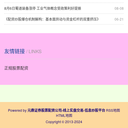
8月6日蜀道装备涨停 工业气体概念受政策利好提振
08-08
《配资炒股爆仓机制解构：基本面异动与资金杠杆的双重挤压》
06-21
友情链接
/ LINKS
正规股票配资
Powered by
元鼎证券股票配资公司-线上实盘交易-低息炒股平台
RSS地图
HTML地图
Copyright
© 2013-2024