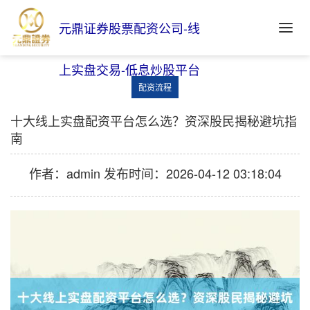
元鼎证券股票配资公司-线
上实盘交易-低息炒股平台
配资流程
十大线上实盘配资平台怎么选？资深股民揭秘避坑指
南
作者：admin
发布时间：2026-04-12 03:18:04