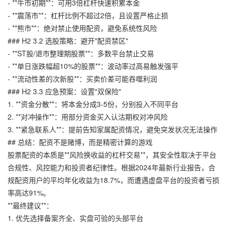
- **牛市初期**：可用3倍杠杆快速积累本金
- **震荡市**：杠杆比例不超过2倍，且设置严格止损
- **熊市**：绝对禁止使用配资，避免系统性风险
### H2 3.2 选股策略：避开"配资禁区"
- **ST股/退市整理期股票**：多数平台禁止交易
- **单日涨跌幅超10%的股票**：波动率过高易触发强平
- **流动性差的次新股**：买卖价差可能吞噬利润
### H2 3.3 应急预案：设置"双保险"
1. **资金分散**：将本金分成3-5份，分别投入不同平台
2. **对冲操作**：用部分资金买入认沽期权对冲风险
3. **紧急联系人**：提前告知家属配资情况，避免突发状况无法操作
## 总结：配资不是赌博，而是精密计算的游戏
股票配资的本质是**风险换收益的杠杆交易**，其安全性取决于平台
合规性、风控能力和投资者纪律性。根据2024年最新行业报告，合
规配资用户的平均年化收益为18.7%，而遭遇虚盘平台的投资者亏损
率高达91%。
**最终建议**：
1. 优先选择备案齐全、实盘可验的头部平台