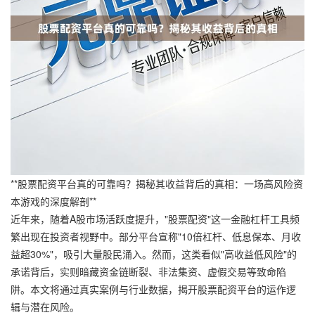
**股票配资平台真的可靠吗？揭秘其收益背后的真相：一场高风险资
本游戏的深度解剖**
近年来，随着A股市场活跃度提升，"股票配资"这一金融杠杆工具频
繁出现在投资者视野中。部分平台宣称"10倍杠杆、低息保本、月收
益超30%"，吸引大量股民涌入。然而，这类看似"高收益低风险"的
承诺背后，实则暗藏资金链断裂、非法集资、虚假交易等致命陷
阱。本文将通过真实案例与行业数据，揭开股票配资平台的运作逻
辑与潜在风险。