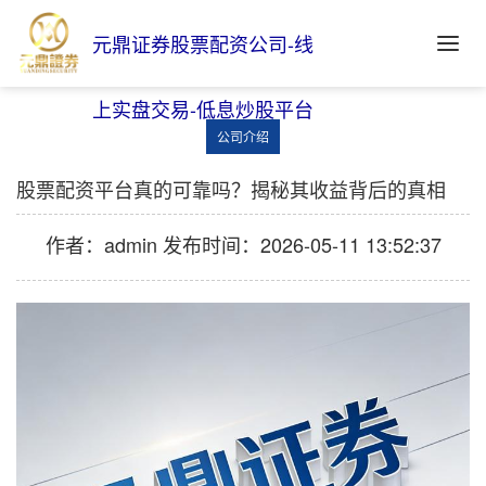
元鼎证券股票配资公司-线
上实盘交易-低息炒股平台
公司介绍
股票配资平台真的可靠吗？揭秘其收益背后的真相
作者：admin
发布时间：2026-05-11 13:52:37