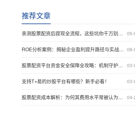
推荐文章
亲测股票配资后提现全流程，这些坑你千万别踩！
05-
ROE分析案例：揭秘企业盈利提升路径与实战投资决策指南
08-
股票配资平台资金安全保障全攻略：机制守护你的本金
03-
支持T+易的炒股平台有哪些？新手必看！
03-
股票配资成本解析：为何其费用水平常被认为相对较高？
04-