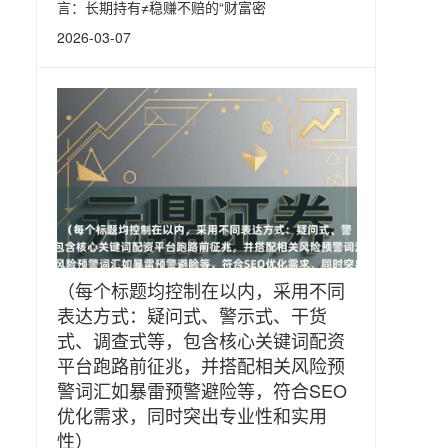
言：长期持有≠稳赚不赔的“财富密
2026-03-07
（每个标题均控制在以内，采用不同
表达方式：疑问式、警示式、干货
式、调查式等，包含核心关键词配资
平台跑路前征兆，并搭配相关风险预
警词汇如暴雷预警避险等，符合SEO
优化需求，同时突出专业性和实用
性）