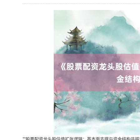
**股票配资龙头股估值扩张逻辑：基本面支撑与资金结构共振效