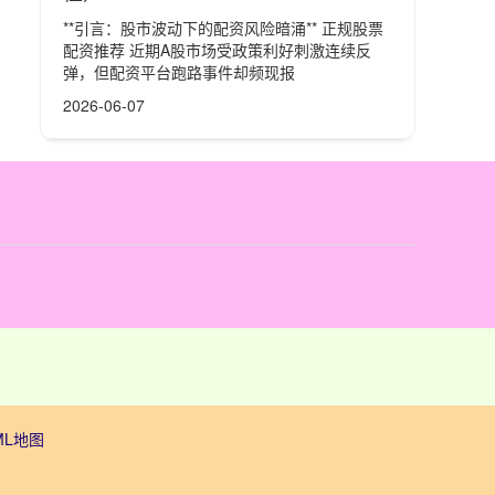
**引言：股市波动下的配资风险暗涌** 正规股票
配资推荐 近期A股市场受政策利好刺激连续反
弹，但配资平台跑路事件却频现报
2026-06-07
ML地图