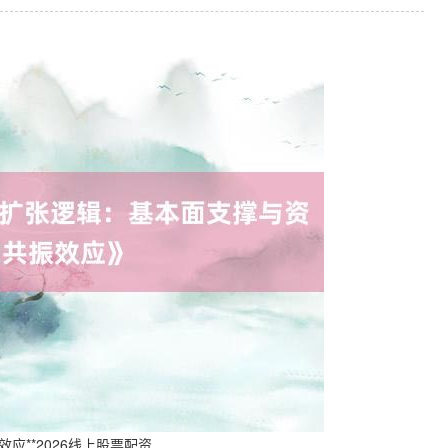
应**2026线上股票配资