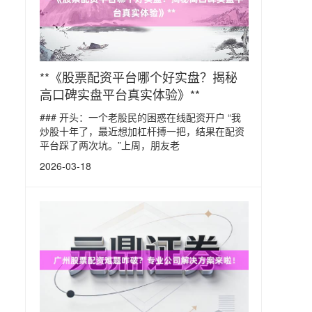
**《股票配资平台哪个好实盘？揭秘
高口碑实盘平台真实体验》**
### 开头：一个老股民的困惑在线配资开户 “我
炒股十年了，最近想加杠杆搏一把，结果在配资
平台踩了两次坑。”上周，朋友老
2026-03-18