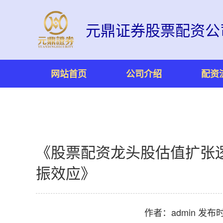
元鼎证券股票配资公
网站首页
公司介绍
配资
《股票配资龙头股估值扩张
振效应》
作者：admin
发布时间