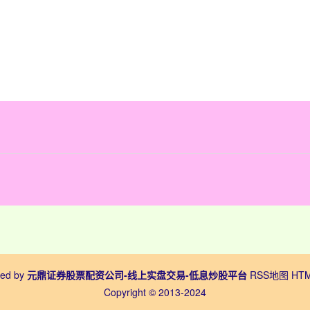
ed by
元鼎证券股票配资公司-线上实盘交易-低息炒股平台
RSS地图
HT
Copyright
© 2013-2024