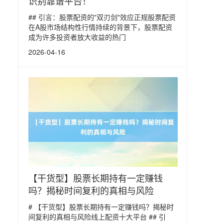
识别靠谱平台！
## 引言：股票配资的"双刃剑"效应正规股票配资
在A股市场结构性行情持续的背景下，股票配资
成为许多投资者放大收益的热门
2026-04-16
【干货型】股票长期持有一定赚钱
吗？揭秘时间复利的真相与风险
# 【干货型】股票长期持有一定赚钱吗？揭秘时
间复利的真相与风险线上配资十大平台 ## 引