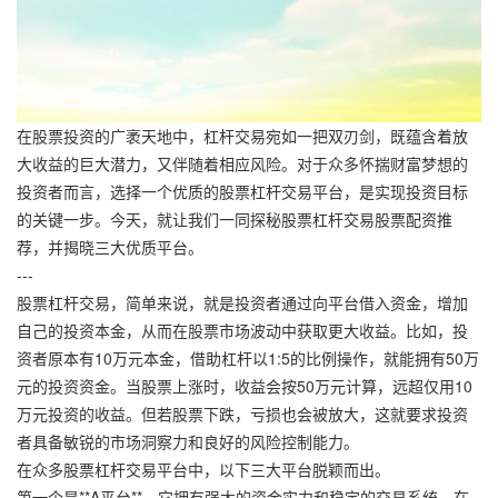
在股票投资的广袤天地中，杠杆交易宛如一把双刃剑，既蕴含着放
大收益的巨大潜力，又伴随着相应风险。对于众多怀揣财富梦想的
投资者而言，选择一个优质的股票杠杆交易平台，是实现投资目标
的关键一步。今天，就让我们一同探秘股票杠杆交易股票配资推
荐，并揭晓三大优质平台。
---
股票杠杆交易，简单来说，就是投资者通过向平台借入资金，增加
自己的投资本金，从而在股票市场波动中获取更大收益。比如，投
资者原本有10万元本金，借助杠杆以1:5的比例操作，就能拥有50万
元的投资资金。当股票上涨时，收益会按50万元计算，远超仅用10
万元投资的收益。但若股票下跌，亏损也会被放大，这就要求投资
者具备敏锐的市场洞察力和良好的风险控制能力。
在众多股票杠杆交易平台中，以下三大平台脱颖而出。
第一个是**A平台**。它拥有强大的资金实力和稳定的交易系统。在